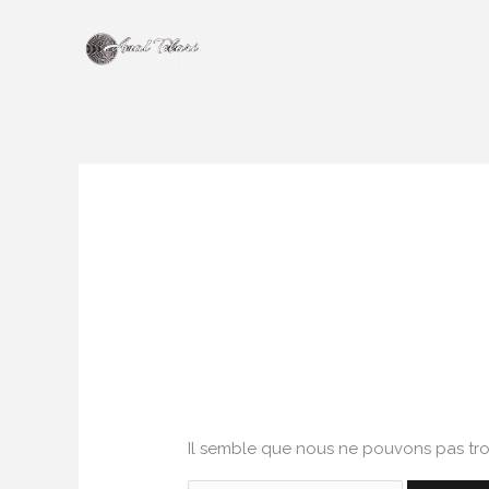
Aller
au
contenu
Wedding
Il semble que nous ne pouvons pas tro