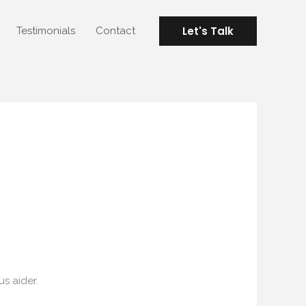
Let's Talk
Testimonials
Contact
s aider.