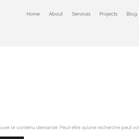
Home
About
Services
Projects
Blog
uver le contenu demandé. Peut-être qu’une recherche peut vou